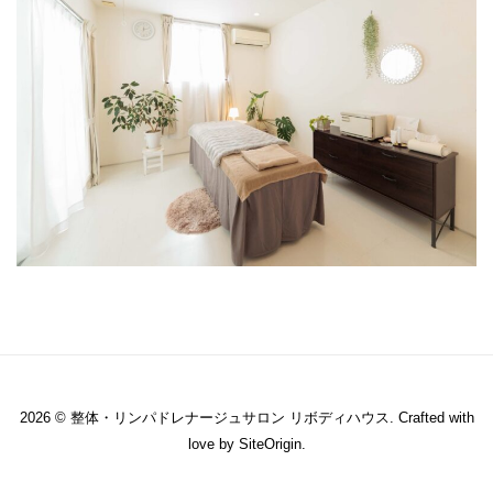
2026 © 整体・リンパドレナージュサロン リボディハウス. Crafted with
love by
SiteOrigin
.