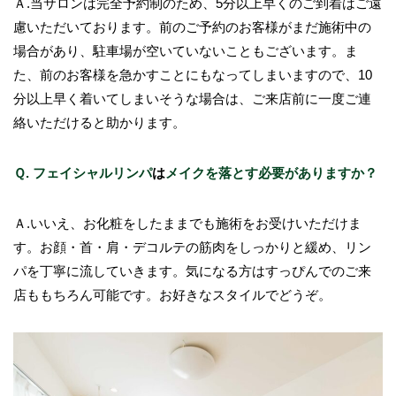
Ａ.当サロンは完全予約制のため、5分以上早くのご到着はご遠
慮いただいております。前のご予約のお客様がまだ施術中の
場合があり、駐車場が空いていないこともございます。ま
た、前のお客様を急かすことにもなってしまいますので、10
分以上早く着いてしまいそうな場合は、ご来店前に一度ご連
絡いただけると助かります。
Ｑ. フェイシャルリンパ
は
メイクを落とす必要がありますか？
Ａ.いいえ、お化粧をしたままでも施術をお受けいただけま
す。お顔・首・肩・デコルテの筋肉をしっかりと緩め、リン
パを丁寧に流していきます。気になる方はすっぴんでのご来
店ももちろん可能です。お好きなスタイルでどうぞ。